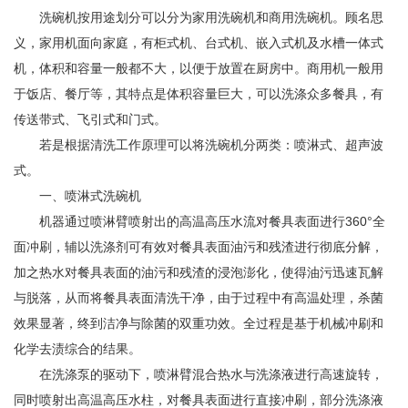
洗碗机按用途划分可以分为家用洗碗机和商用洗碗机。顾名思
义，家用机面向家庭，有柜式机、台式机、嵌入式机及水槽一体式
机，体积和容量一般都不大，以便于放置在厨房中。商用机一般用
于饭店、餐厅等，其特点是体积容量巨大，可以洗涤众多餐具，有
传送带式、飞引式和门式。
若是根据清洗工作原理可以将洗碗机分两类：喷淋式、超声波
式。
一、喷淋式洗碗机
机器通过喷淋臂喷射出的高温高压水流对餐具表面进行360°全
面冲刷，辅以洗涤剂可有效对餐具表面油污和残渣进行彻底分解，
加之热水对餐具表面的油污和残渣的浸泡澎化，使得油污迅速瓦解
与脱落，从而将餐具表面清洗干净，由于过程中有高温处理，杀菌
效果显著，终到洁净与除菌的双重功效。全过程是基于机械冲刷和
化学去渍综合的结果。
在洗涤泵的驱动下，喷淋臂混合热水与洗涤液进行高速旋转，
同时喷射出高温高压水柱，对餐具表面进行直接冲刷，部分洗涤液